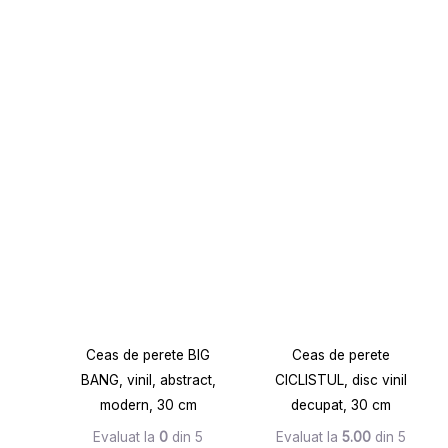
Ceas de perete BIG
Ceas de perete
BANG, vinil, abstract,
CICLISTUL, disc vinil
modern, 30 cm
decupat, 30 cm
Evaluat la
0
din 5
Evaluat la
5.00
din 5