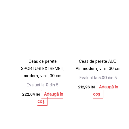
Ceas de perete
Ceas de perete AUDI
SPORTURI EXTREME II,
A5, modern, vinil, 30 cm
modern, vinil, 30 cm
Evaluat la
5.00
din 5
Evaluat la
0
din 5
Adaugă în
212,96
lei
Adaugă în
coș
222,64
lei
coș