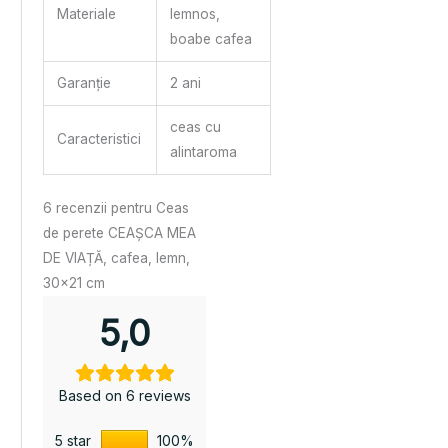
Materiale
lemnos,
boabe cafea
Garanție
2 ani
ceas cu
Caracteristici
alintaroma
6 recenzii pentru
Ceas
de perete CEAȘCA MEA
DE VIAȚĂ, cafea, lemn,
30×21 cm
5,0
Based on 6 reviews
5 star
100%