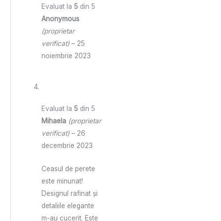
Evaluat la
5
din 5
Anonymous
(proprietar
verificat)
–
25
noiembrie 2023
Evaluat la
5
din 5
Mihaela
(proprietar
verificat)
–
26
decembrie 2023
Ceasul de perete
este minunat!
Designul rafinat și
detaliile elegante
m-au cucerit. Este