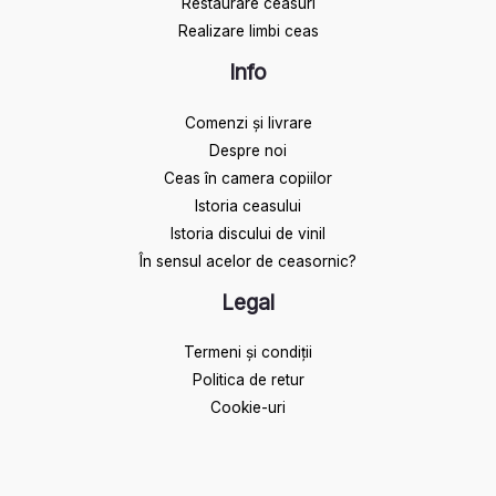
Restaurare ceasuri
Realizare limbi ceas
Info
Comenzi și livrare
Despre noi
Ceas în camera copiilor
Istoria ceasului​
Istoria discului de vinil
În sensul acelor de ceasornic?
Legal
Termeni și condiții
Politica de retur
Cookie-uri