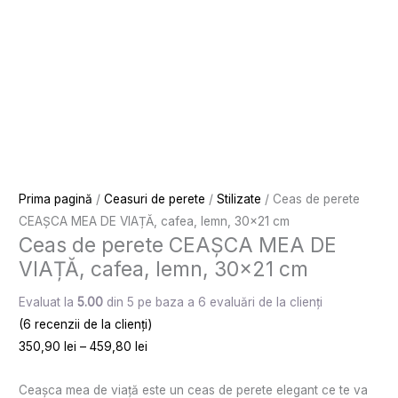
Prima pagină
/
Ceasuri de perete
/
Stilizate
/ Ceas de perete
CEAȘCA MEA DE VIAȚĂ, cafea, lemn, 30×21 cm
Ceas de perete CEAȘCA MEA DE
VIAȚĂ, cafea, lemn, 30×21 cm
Evaluat la
5.00
din 5 pe baza a
6
evaluări de la clienți
(
6
recenzii de la clienți)
350,90
lei
–
459,80
lei
Ceașca mea de viață este un ceas de perete elegant ce te va