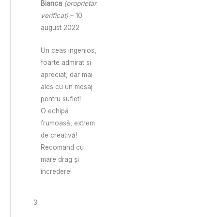
Bianca
(proprietar
verificat)
–
10
august 2022
Un ceas ingenios,
foarte admirat si
apreciat, dar mai
ales cu un mesaj
pentru suflet!
O echipă
frumoasă, extrem
de creativă!
Recomand cu
mare drag și
încredere!