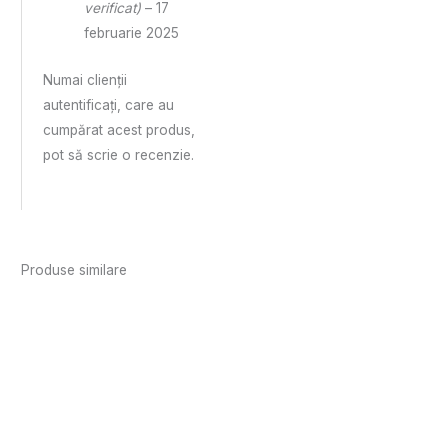
verificat)
–
17
februarie 2025
Numai clienții
autentificați, care au
cumpărat acest produs,
pot să scrie o recenzie.
Produse similare