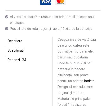
Ai vreo întrebare? Îți răspundem prin e-mail, telefon sau
whatsapp
Posibilitate de retur, ușor și rapid, 14 zile de la achiziție
Ceașca mea de viață sau
Descriere
ceasul cu cafea este
Specificații
potrivit pentru cafenele,
baruri sau bucătăria
Recenzii (6)
unde te bucuri și îți bei
cafeaua în fiecare
dimineață; sau poate
pentru un prieten
barista
.
Design-ul ceasului este
original și modern.
Materialele principale
folosit în realizarea