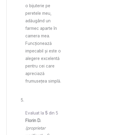
o bijuterie pe
peretele meu,
adăugând un
farmec aparte în
camera mea.
Funcționează
impecabil și este o
alegere excelentă
pentru cei care
apreciază
frumusețea simplă.
Evaluat la
5
din 5
Florin D.
(proprietar