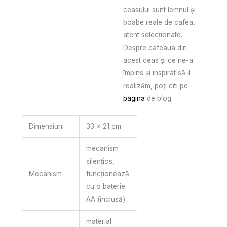
ceasului sunt lemnul și
boabe reale de cafea,
atent selecționate.
Despre cafeaua din
acest ceas și ce ne-a
împins și inspirat să-l
realizăm, poți citi pe
pagina
de blog.
Dimensiuni
33 x 21 cm
mecanism
silențios,
Mecanism
funcționează
cu o baterie
AA (inclusă)
material