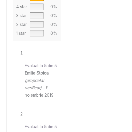
4 star
0%
3 star
0%
2 star
0%
1 star
0%
Evaluat la
5
din 5
Emilia Stoica
(proprietar
verificat)
–
9
noiembrie 2019
Evaluat la
5
din 5