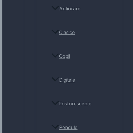
Antiorare
Clasice
Copii
Digitale
Fosforescente
Pendule