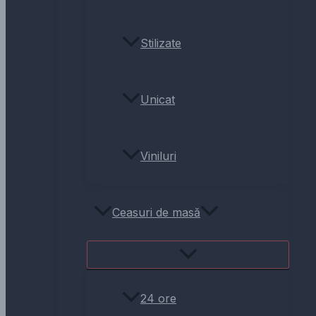
Stilizate
Unicat
Viniluri
Ceasuri de masă
24 ore