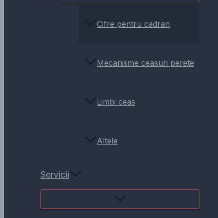
Cifre pentru cadran
Mecanisme ceasuri perete
Limbi ceas
Altele
Servicii