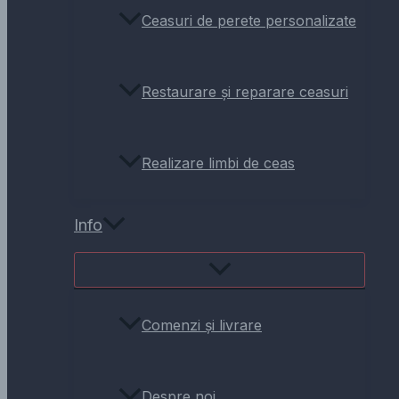
Ceasuri de perete personalizate
Restaurare și reparare ceasuri
Realizare limbi de ceas
Info
Comenzi și livrare
Despre noi