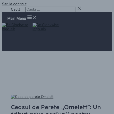
Sari la conținut
Caută …
Main Menu
Ceasuri amuzante
Ceasul de Perete „Omelett”: Un