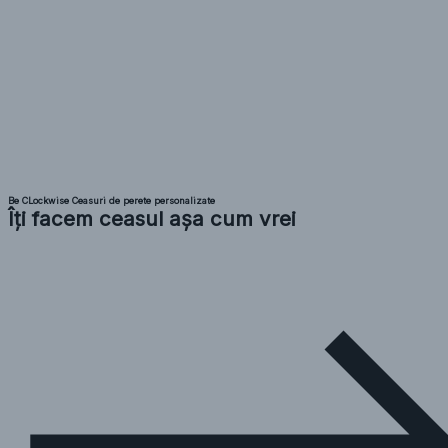
Be CLockwise Ceasuri de perete personalizate
Îți facem ceasul așa cum vrei