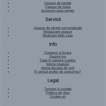
Ceasuri de perete
Ceasuri de masă
Accesorii ceas perete
Servicii
Ceasuri de perete personalizate
Restaurare ceasuri
Realizare limbi ceas
Info
Comenzi și livrare
Despre noi
Ceas în camera copiilor
Istoria ceasului​
Istoria discului de vinil
În sensul acelor de ceasornic?
Legal
Termeni și condiții
Politica de retur
Cookie-uri