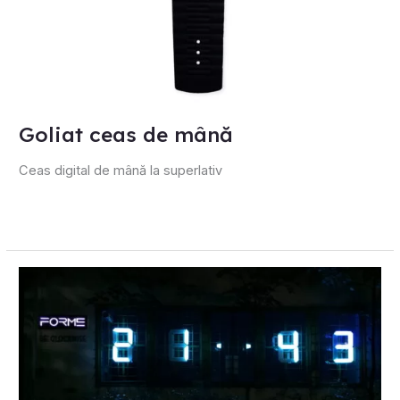
Goliat ceas de mână
Ceas digital de mână la superlativ
Metrom
O
Clock