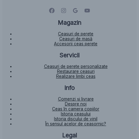
Magazin
Ceasuri de perete
Ceasuri de masă
Accesorii ceas perete
Servicii
Ceasuri de perete personalizate
Restaurare ceasuri
Realizare limbi ceas
Info
Comenzi și livrare
Despre noi
Ceas în camera copiilor
Istoria ceasului​
Istoria discului de vinil
În sensul acelor de ceasornic?
Legal