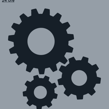
24 ore