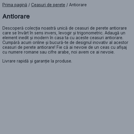
Prima pagină
/
Ceasuri de perete
/ Antiorare
Antiorare
Descoperă colecția noastră unică de ceasuri de perete antiorare
care se învârt în sens invers, levogir și trigonometric. Adaugă un
element inedit și modern în casa ta cu aceste ceasuri antiorare.
Cumpără acum online și bucură-te de designul inovativ al acestor
ceasuri de perete antiorare! Fie că ai nevoie de un ceas cu afișaj
cu numere romane sau cifre arabe, noi avem ce ai nevoie.
Livrare rapidă și garanție la produse.