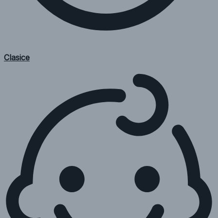
Clasice