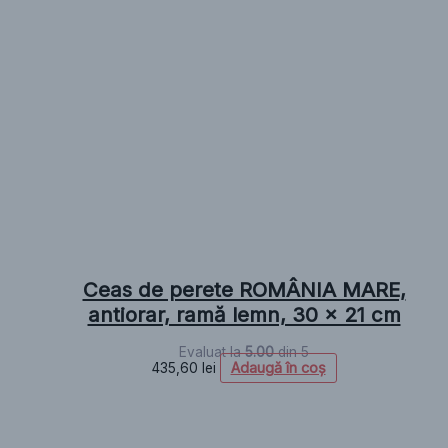
Ceas de perete ROMÂNIA MARE,
antiorar, ramă lemn, 30 x 21 cm
Evaluat la
5.00
din 5
Adaugă în coș
435,60
lei