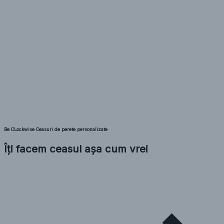
Be CLockwise Ceasuri de perete personalizate
Îți facem ceasul așa cum vrei