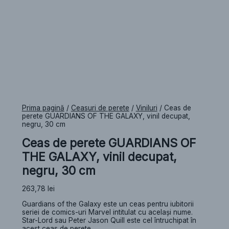
Prima pagină
/
Ceasuri de perete
/
Viniluri
/ Ceas de
perete GUARDIANS OF THE GALAXY, vinil decupat,
negru, 30 cm
Ceas de perete GUARDIANS OF
THE GALAXY, vinil decupat,
negru, 30 cm
263,78
lei
Guardians of the Galaxy este un ceas pentru iubitorii
seriei de comics-uri Marvel intitulat cu același nume.
Star-Lord sau Peter Jason Quill este cel întruchipat în
acest ceas de perete.