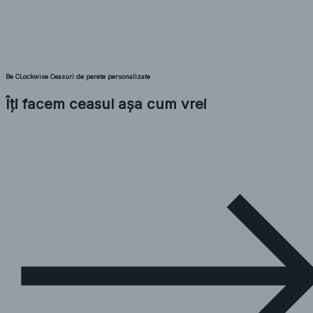
Be CLockwise Ceasuri de perete personalizate
Îți facem ceasul așa cum vrei