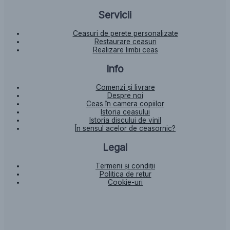
Servicii
Ceasuri de perete personalizate
Restaurare ceasuri
Realizare limbi ceas
Info
Comenzi și livrare
Despre noi
Ceas în camera copiilor
Istoria ceasului​
Istoria discului de vinil
În sensul acelor de ceasornic?
Legal
Termeni și condiții
Politica de retur
Cookie-uri