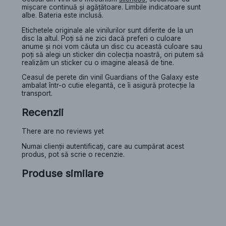
mişcare continuă și agățătoare. Limbile indicatoare sunt
albe. Bateria este inclusă.
Etichetele originale ale vinilurilor sunt diferite de la un
disc la altul. Poți să ne zici dacă preferi o culoare
anume și noi vom căuta un disc cu această culoare sau
poți să alegi un sticker din colecția noastră, ori putem să
realizăm un sticker cu o imagine aleasă de tine.
Ceasul de perete din vinil Guardians of the Galaxy este
ambalat într-o cutie elegantă, ce îi asigură protecție la
transport.
Recenzii
There are no reviews yet
Numai clienții autentificați, care au cumpărat acest
produs, pot să scrie o recenzie.
Produse similare