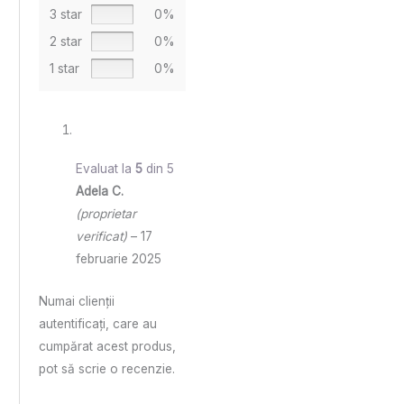
3 star
0%
2 star
0%
1 star
0%
Evaluat la
5
din 5
Adela C.
(proprietar
verificat)
–
17
februarie 2025
Numai clienții
autentificați, care au
cumpărat acest produs,
pot să scrie o recenzie.