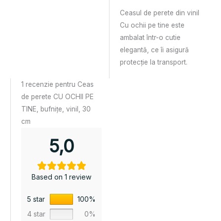
Ceasul de perete din vinil
Cu ochii pe tine este
ambalat într-o cutie
elegantă, ce îi asigură
protecție la transport.
1 recenzie pentru
Ceas
de perete CU OCHII PE
TINE, bufnițe, vinil, 30
cm
5,0
Based on 1 review
5 star
100%
4 star
0%