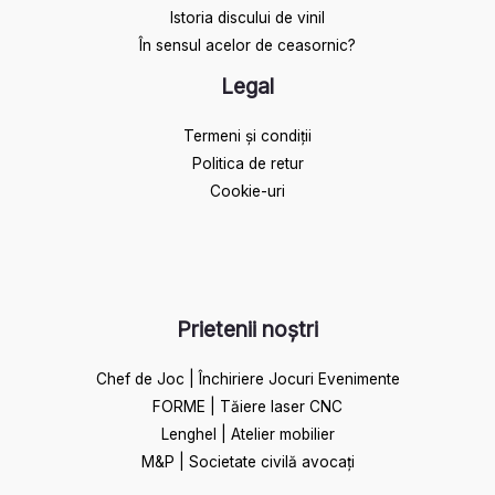
Istoria discului de vinil
În sensul acelor de ceasornic?
Legal
Termeni și condiții
Politica de retur
Cookie-uri
Prietenii noștri
Chef de Joc | Închiriere Jocuri Evenimente
FORME | Tăiere laser CNC
Lenghel | Atelier mobilier
M&P | Societate civilă avocați