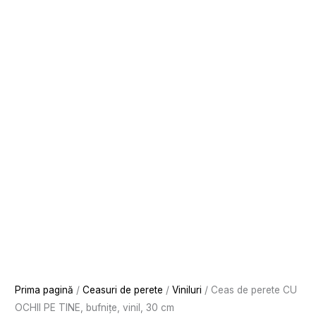
Prima pagină
/
Ceasuri de perete
/
Viniluri
/ Ceas de perete CU
OCHII PE TINE, bufnițe, vinil, 30 cm