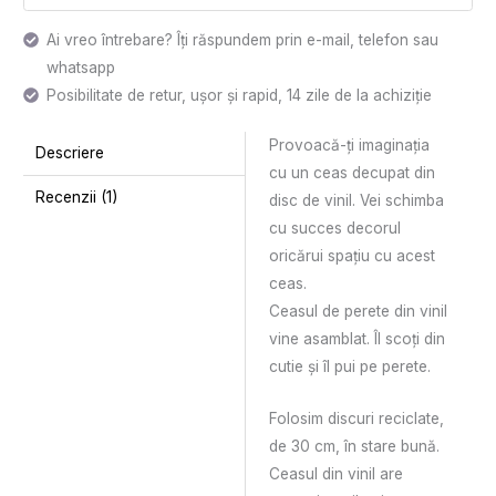
Ai vreo întrebare? Îți răspundem prin e-mail, telefon sau
whatsapp
Posibilitate de retur, ușor și rapid, 14 zile de la achiziție
Provoacă-ți imaginația
Descriere
cu un ceas decupat din
Recenzii (1)
disc de vinil. Vei schimba
cu succes decorul
oricărui spaţiu cu acest
ceas.
Ceasul de perete din vinil
vine asamblat. Îl scoți din
cutie și îl pui pe perete.
Folosim discuri reciclate,
de 30 cm, în stare bună.
Ceasul din vinil are