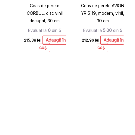
Ceas de perete
Ceas de perete AVION
CORBUL, disc vinil
YR 5119, modern, vinil,
decupat, 30 cm
30 cm
Evaluat la
0
din 5
Evaluat la
5.00
din 5
Adaugă în
Adaugă în
215,38
lei
212,96
lei
coș
coș