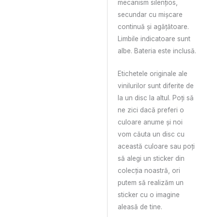
mecanism silenţios,
secundar cu mişcare
continuă și agățătoare.
Limbile indicatoare sunt
albe. Bateria este inclusă.
Etichetele originale ale
vinilurilor sunt diferite de
la un disc la altul. Poți să
ne zici dacă preferi o
culoare anume și noi
vom căuta un disc cu
această culoare sau poți
să alegi un sticker din
colecția noastră, ori
putem să realizăm un
sticker cu o imagine
aleasă de tine.