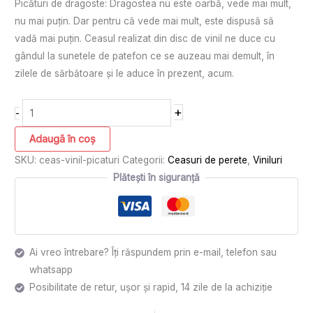
Picături de dragoste: Dragostea nu este oarbă, vede mai mult,
nu mai puțin. Dar pentru că vede mai mult, este dispusă să
vadă mai puțin. Ceasul realizat din disc de vinil ne duce cu
gândul la sunetele de patefon ce se auzeau mai demult, în
zilele de sărbătoare și le aduce în prezent, acum.
+
-
Adaugă în coș
SKU:
ceas-vinil-picaturi
Categorii:
Ceasuri de perete
,
Viniluri
Plătești în siguranță
Ai vreo întrebare? Îți răspundem prin e-mail, telefon sau
whatsapp
Posibilitate de retur, ușor și rapid, 14 zile de la achiziție