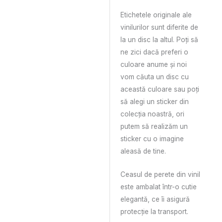
Etichetele originale ale
vinilurilor sunt diferite de
la un disc la altul. Poți să
ne zici dacă preferi o
culoare anume și noi
vom căuta un disc cu
această culoare sau poți
să alegi un sticker din
colecția noastră, ori
putem să realizăm un
sticker cu o imagine
aleasă de tine.
Ceasul de perete din vinil
este ambalat într-o cutie
elegantă, ce îi asigură
protecție la transport.