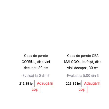
Ceas de perete
Ceas de perete CEA
CORBUL, disc vinil
MAI COOL, bufniță, disc
decupat, 30 cm
vinil decupat, 30 cm
Evaluat la
0
din 5
Evaluat la
5.00
din 5
Adaugă în
Adaugă în
215,38
lei
223,85
lei
coș
coș