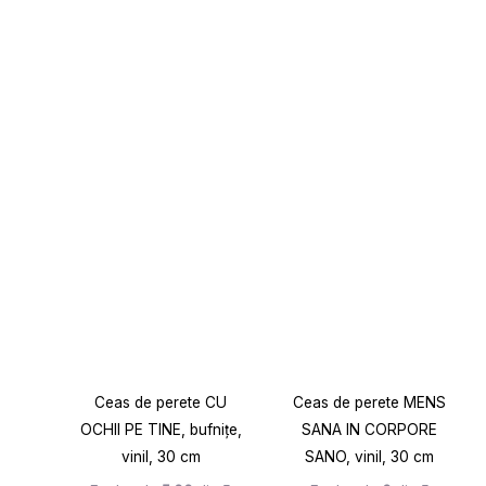
Ceas de perete CU
Ceas de perete MENS
OCHII PE TINE, bufnițe,
SANA IN CORPORE
vinil, 30 cm
SANO, vinil, 30 cm