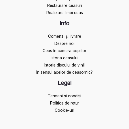
Restaurare ceasuri
Realizare limbi ceas
Info
Comenzi și livrare
Despre noi
Ceas în camera copiilor
Istoria ceasului​
Istoria discului de vinil
În sensul acelor de ceasornic?
Legal
Termeni și condiții
Politica de retur
Cookie-uri