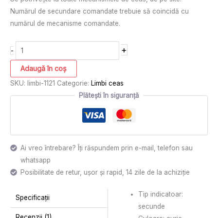
Numărul de secundare comandate trebuie să coincidă cu
numărul de mecanisme comandate.
+
-
Adaugă în coș
SKU:
limbi-1121
Categorie:
Limbi ceas
Plătești în siguranță
Ai vreo întrebare? Îți răspundem prin e-mail, telefon sau
whatsapp
Posibilitate de retur, ușor și rapid, 14 zile de la achiziție
Tip indicatoar:
Specificații
secunde
Recenzii (1)