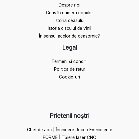
Despre noi
Ceas în camera copiilor
Istoria ceasului​
Istoria discului de vinil
În sensul acelor de ceasornic?
Legal
Termeni și condiții
Politica de retur
Cookie-uri
Prietenii noștri
Chef de Joc | Închiriere Jocuri Evenimente
FORME | Tăiere laser CNC