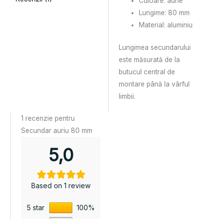
Culoare: aurie
Lungime: 80 mm
Material: aluminiu
Lungimea secundarului
este măsurată de la
butucul central de
montare până la vârful
limbii.
1 recenzie pentru
Secundar auriu 80 mm
5,0
Based on 1 review
5 star
100%