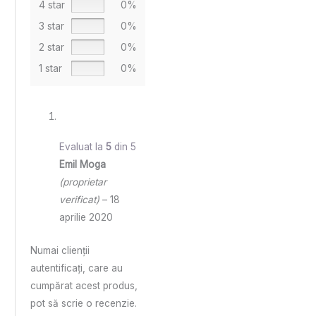
4 star
0%
3 star
0%
2 star
0%
1 star
0%
Evaluat la
5
din 5
Emil Moga
(proprietar
verificat)
–
18
aprilie 2020
Numai clienții
autentificați, care au
cumpărat acest produs,
pot să scrie o recenzie.