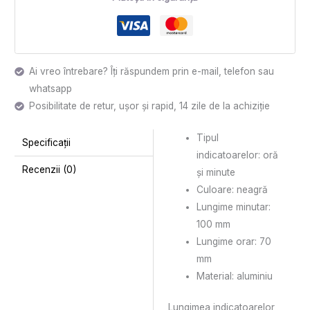
Ai vreo întrebare? Îți răspundem prin e-mail, telefon sau
whatsapp
Posibilitate de retur, ușor și rapid, 14 zile de la achiziție
Tipul
Specificații
indicatoarelor: oră
Recenzii (0)
și minute
Culoare: neagră
Lungime minutar:
100 mm
Lungime orar: 70
mm
Material: aluminiu
Lungimea indicatoarelor