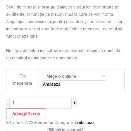
Setul de minutar și orar au diametrele găurilor de montare pe
ax diferite, în funcție de mecanismul la care se vor monta.
Alege tipul mecanismului pentru care dorești acest set de limbi
indicatoare iar noi vom face modificările necesare, ca totul să
funcționeze bine.
Numărul de seturi indicatoare comandate trebuie să coincidă
cu numărul de mecanisme comandate.
Tip
mecanism
Anulează
+
-
Adaugă în coș
SKU:
limbi-2229-pereche
Categorie:
Limbi ceas
Plătești în siguranță