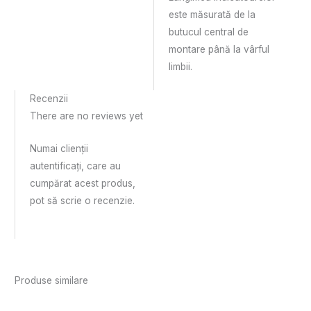
este măsurată de la
butucul central de
montare până la vârful
limbii.
Recenzii
There are no reviews yet
Numai clienții
autentificați, care au
cumpărat acest produs,
pot să scrie o recenzie.
Produse similare
Acest