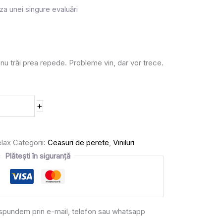
za unei singure evaluări
 nu trăi prea repede. Probleme vin, dar vor trece.
+
elax
Categorii:
Ceasuri de perete
,
Viniluri
Plătești în siguranță
răspundem prin e-mail, telefon sau whatsapp