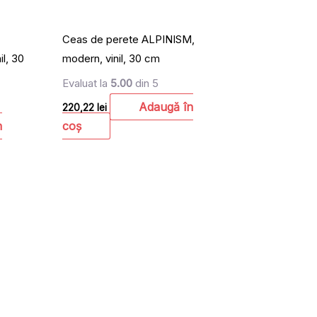
Ceas de perete ALPINISM,
l, 30
modern, vinil, 30 cm
Evaluat la
5.00
din 5
Adaugă în
220,22
lei
n
coș