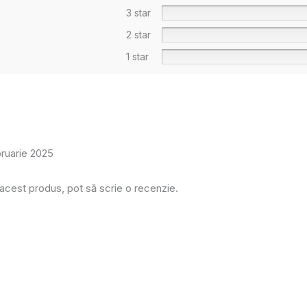
3 star
2 star
1 star
bruarie 2025
 acest produs, pot să scrie o recenzie.