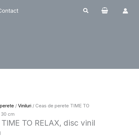
Contact
 perete
/
Viniluri
/ Ceas de perete TIME TO
, 30 cm
 TIME TO RELAX, disc vinil
m