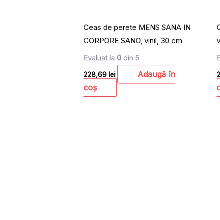
Ceas de perete MENS SANA IN
CORPORE SANO, vinil, 30 cm
Evaluat la
0
din 5
Adaugă în
228,69
lei
coș