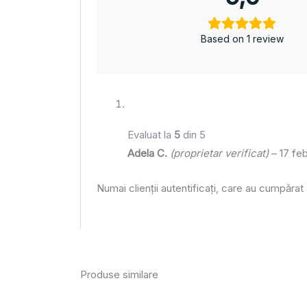
Based on 1 review
Evaluat la
5
din 5
Adela C.
(proprietar verificat)
–
17 fe
Numai clienții autentificați, care au cumpărat
Produse similare