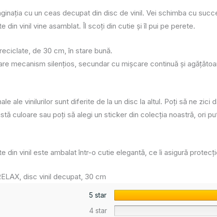
ginația cu un ceas decupat din disc de vinil. Vei schimba cu succe
din vinil vine asamblat. Îl scoți din cutie și îl pui pe perete.
reciclate, de 30 cm, în stare bună.
l are mecanism silenţios, secundar cu mişcare continuă și agățătoar
nale ale vinilurilor sunt diferite de la un disc la altul. Poți să ne z
tă culoare sau poți să alegi un sticker din colecția noastră, ori p
 din vinil este ambalat într-o cutie elegantă, ce îi asigură protecți
LAX, disc vinil decupat, 30 cm
5 star
4 star