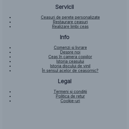
Servicii
Ceasuri de perete personalizate
Restaurare ceasuri
Realizare limbi ceas
Info
Comenzi și livrare
Despre noi
Ceas în camera copiilor
Istoria ceasului​
Istoria discului de vinil
În sensul acelor de ceasornic?
Legal
Termeni și condiții
Politica de retur
Cookie-uri