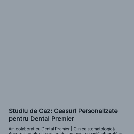
Studiu de Caz: Ceasuri Personalizate
pentru Dental Premier
Am colaborat cu
Dental Premier
| Clinica stomatologică
București pentru a crea un design unic, cu siglă integrată și