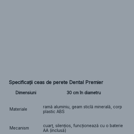
Specificații ceas de perete Dental Premier
Dimensiuni
30 cm în diametru
ramă aluminiu, geam sticlă minerală, corp
Materiale
plastic ABS
cuarț, silențios, funcționează cu o baterie
Mecanism
AA (inclusă)