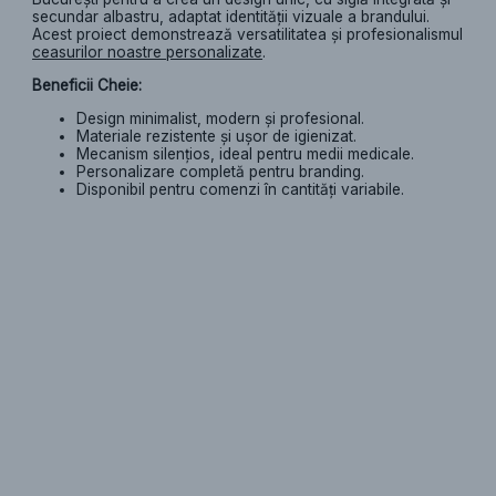
secundar albastru, adaptat identității vizuale a brandului.
Acest proiect demonstrează versatilitatea și profesionalismul
ceasurilor noastre personalizate
.
Beneficii Cheie:
Design minimalist, modern și profesional.
Materiale rezistente și ușor de igienizat.
Mecanism silențios, ideal pentru medii medicale.
Personalizare completă pentru branding.
Disponibil pentru comenzi în cantități variabile.