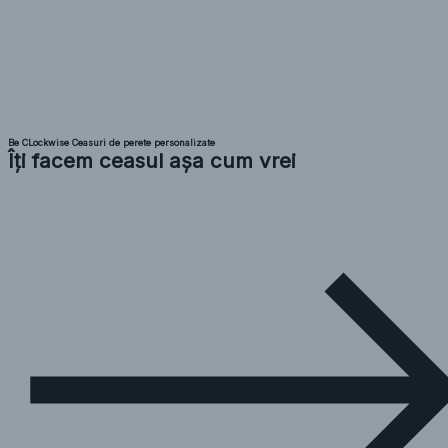
Be CLockwise Ceasuri de perete personalizate
Îți facem ceasul așa cum vrei