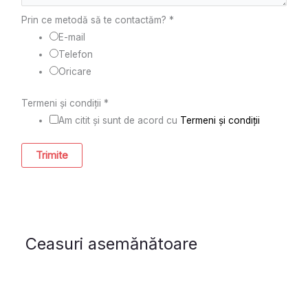
Prin ce metodă să te contactăm?
*
E-mail
Telefon
Oricare
Termeni și condiții
*
Am citit și sunt de acord cu
Termeni și condiții
Trimite
Ceasuri asemănătoare