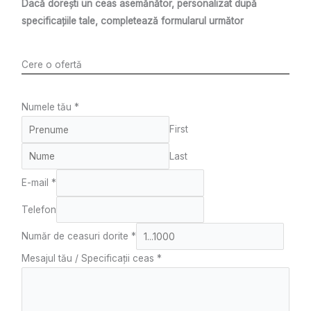
Dacă dorești un ceas asemănător, personalizat după
specificațiile tale, completează formularul următor
Cere o ofertă
Numele tău
*
First
Last
E-mail
*
Telefon
Număr de ceasuri dorite
*
Mesajul tău / Specificații ceas
*