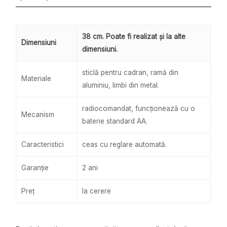
38 cm. Poate fi realizat și la alte
Dimensiuni
dimensiuni.
sticlă pentru cadran, ramă din
Materiale
aluminiu, limbi din metal.
radiocomandat, funcționează cu o
Mecanism
baterie standard AA.
Caracteristici
ceas cu reglare automată.
Garanție
2 ani
Preț
la cerere