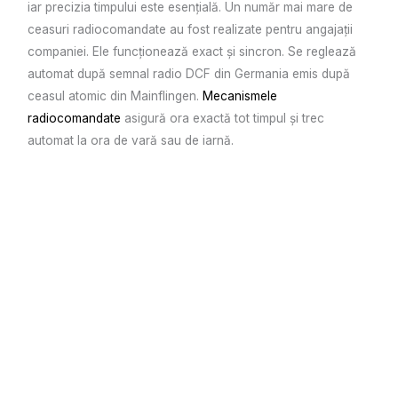
iar precizia timpului este esențială. Un număr mai mare de
ceasuri radiocomandate au fost realizate pentru angajații
companiei. Ele funcționează exact și sincron. Se reglează
automat după semnal radio DCF din Germania emis după
ceasul atomic din Mainflingen.
Mecanismele
radiocomandate
asigură ora exactă tot timpul și trec
automat la ora de vară sau de iarnă.