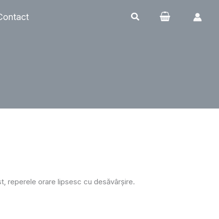
Contact
, reperele orare lipsesc cu desăvârșire.