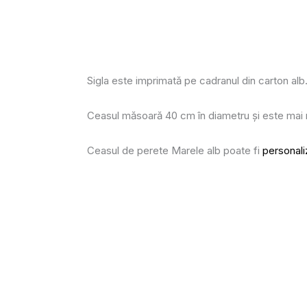
Sigla este imprimată pe cadranul din carton alb
Ceasul măsoară 40 cm în diametru și este mai m
Ceasul de perete Marele alb poate fi
personal