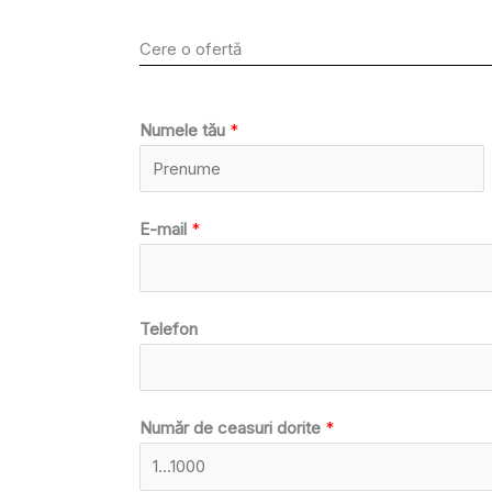
Cere o ofertă
Numele tău
*
E-mail
*
Telefon
Număr de ceasuri dorite
*