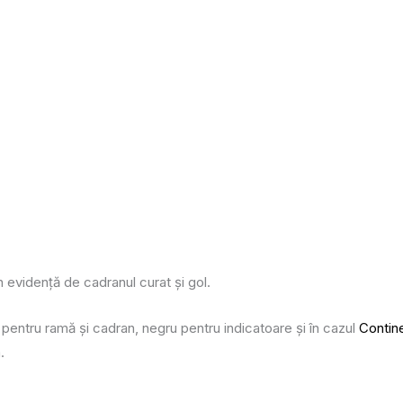
n evidență de cadranul curat și gol.
b pentru ramă și cadran, negru pentru indicatoare și în cazul
Contine
.