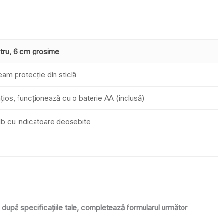
tru, 6 cm grosime
eam protecție din sticlă
ios, funcționează cu o baterie AA (inclusă)
b cu indicatoare deosebite
după specificațiile tale, completează formularul următor