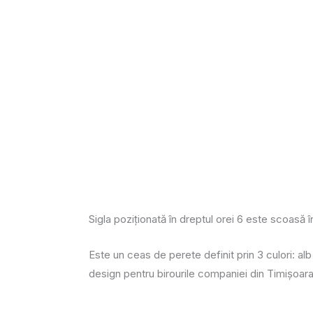
Sigla poziționată în dreptul orei 6 este scoasă î
Este un ceas de perete definit prin 3 culori: al
design pentru birourile companiei din Timișoara