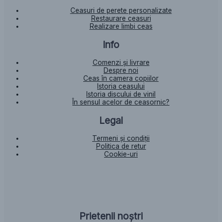
Ceasuri de perete personalizate
Restaurare ceasuri
Realizare limbi ceas
Info
Comenzi și livrare
Despre noi
Ceas în camera copiilor
Istoria ceasului​
Istoria discului de vinil
În sensul acelor de ceasornic?
Legal
Termeni și condiții
Politica de retur
Cookie-uri
Prietenii noștri