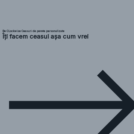
Be CLockwise Ceasuri de perete personalizate
Îți facem ceasul așa cum vrei