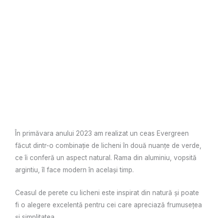
În primăvara anului 2023 am realizat un ceas Evergreen
făcut dintr-o combinație de licheni în două nuanțe de verde,
ce îi conferă un aspect natural. Rama din aluminiu, vopsită
argintiu, îl face modern în același timp.
Ceasul de perete cu licheni este inspirat din natură și poate
fi o alegere excelentă pentru cei care apreciază frumusețea
și simplitatea.