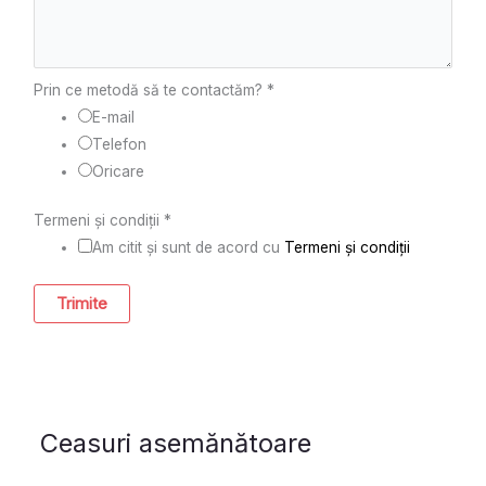
Prin ce metodă să te contactăm?
*
E-mail
Telefon
Oricare
Termeni și condiții
*
Am citit și sunt de acord cu
Termeni și condiții
Trimite
Ceasuri asemănătoare