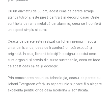
Cu un diametru de 55 cm, acest ceas de perete atrage
atenția tutror și este piesă centrală în decorul casei. Orele
sunt lipite de rama metalică din aluminiu, ceea ce îi conferă
un aspect simplu și curat.
Ceasul de perete este realizat cu licheni premium, aduși
chiar din Islanda, ceea ce îi conferă o notă exotică și
originală. În plus, lichenii folosiți în designul acestui ceas
sunt organici și provin din surse sustenabile, ceea ce face
ca acest ceas să fie și ecologic.
Prin combinarea naturii cu tehnologia, ceasul de perete cu
licheni Evergreen oferă un aspect unic și poate fi o alegere
excelentă pentru orice casă modernă și sofisticată.