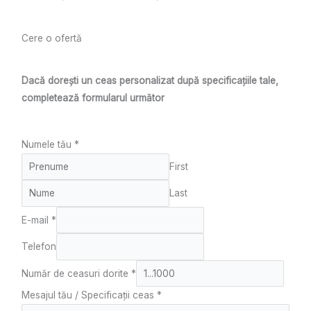
Cere o ofertă
Dacă dorești un ceas personalizat după specificațiile tale,
completează formularul următor
Numele tău
*
First
Last
E-mail
*
Telefon
Număr de ceasuri dorite
*
Mesajul tău / Specificații ceas
*