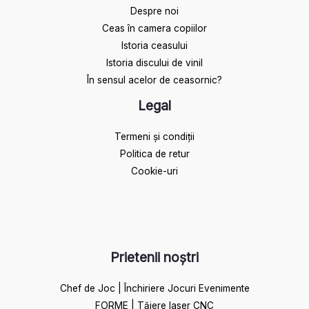
Despre noi
Ceas în camera copiilor
Istoria ceasului​
Istoria discului de vinil
În sensul acelor de ceasornic?
Legal
Termeni și condiții
Politica de retur
Cookie-uri
Prietenii noștri
Chef de Joc | Închiriere Jocuri Evenimente
FORME | Tăiere laser CNC