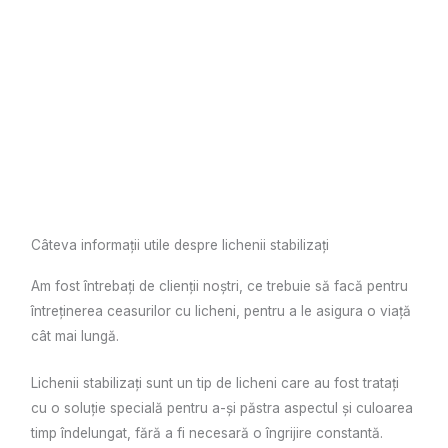
Câteva informații utile despre lichenii stabilizați
Am fost întrebați de clienții noștri, ce trebuie să facă pentru
întreținerea ceasurilor cu licheni, pentru a le asigura o viață
cât mai lungă.
Lichenii stabilizați sunt un tip de licheni care au fost tratați
cu o soluție specială pentru a-și păstra aspectul și culoarea
timp îndelungat, fără a fi necesară o îngrijire constantă.