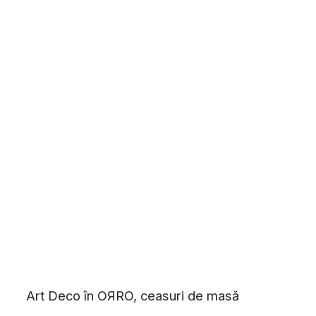
Art Deco în OЯRO, ceasuri de masă