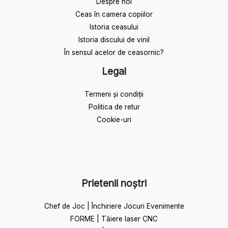
Despre noi
Ceas în camera copiilor
Istoria ceasului​
Istoria discului de vinil
În sensul acelor de ceasornic?
Legal
Termeni și condiții
Politica de retur
Cookie-uri
Prietenii noștri
Chef de Joc | Închiriere Jocuri Evenimente
FORME | Tăiere laser CNC