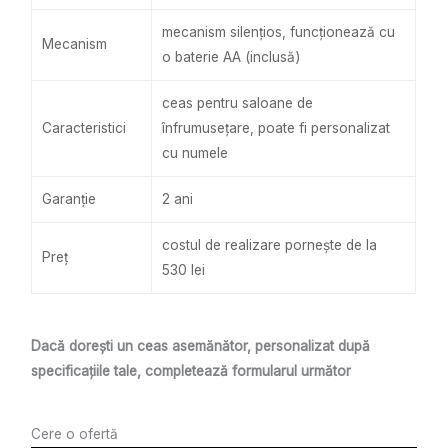
mecanism silențios, funcționează cu
Mecanism
o baterie AA (inclusă)
ceas pentru saloane de
Caracteristici
înfrumusețare, poate fi personalizat
cu numele
Garanție
2 ani
costul de realizare pornește de la
Preț
530 lei
Dacă dorești un ceas asemănător, personalizat după
specificațiile tale, completează formularul următor
Cere o ofertă