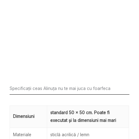
Specificații ceas Alinuța nu te mai juca cu foarfeca
standard 50 x 50 cm. Poate fi
Dimensiuni
executat și la dimensiuni mai mari
Materiale
sticlă acrilică / lemn