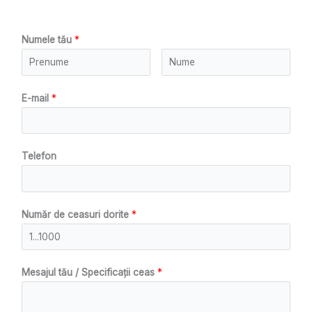
Numele tău
*
E-mail
*
Telefon
Număr de ceasuri dorite
*
Mesajul tău / Specificații ceas
*