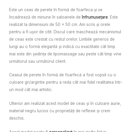
Este un ceas de perete în formă de foarfeca și se
încadrează de minune în saloanele de
înfrumusețare
. Este
realizat la dimensiuni de 50 x 50 cm. Am scris și orele
pentru a fi ușor de citit. Discul care maschează mecanismul
de ceas este crestat cu restul orelor. Limbile generos de
lungi au o formă elegantă și indică cu exactitate cât timp
mai este din ședința de lipomassage sau peste cât timp vine
următorul sau următorul client.
Ceasul de perete în formă de foarfecă a fost vopsit cu o
culoare gri/argintie pentru a reda cât mai fidel realitatea într-
un mod cât mai artistic.
Ulterior am realizat acest model de ceas și în culoare aurie,
material negru lucios cu proprietăți de reflexie și crem
deschis.