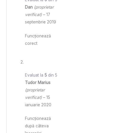
Dan
(proprietar
verificat)
–
17
septembrie 2019
Funcționează
corect
Evaluat la
5
din 5
Tudor Marius
(proprietar
verificat)
–
15
ianuarie 2020
Funcționează
după câteva