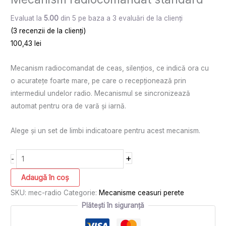
Evaluat la
5.00
din 5 pe baza a
3
evaluări de la clienți
(
3
recenzii de la clienți)
100,43
lei
Mecanism radiocomandat de ceas, silențios, ce indică ora cu
o acuratețe foarte mare, pe care o recepționează prin
intermediul undelor radio. Mecanismul se sincronizează
automat pentru ora de vară și iarnă.
Alege și un set de limbi indicatoare pentru acest mecanism.
+
-
Adaugă în coș
SKU:
mec-radio
Categorie:
Mecanisme ceasuri perete
Plătești în siguranță