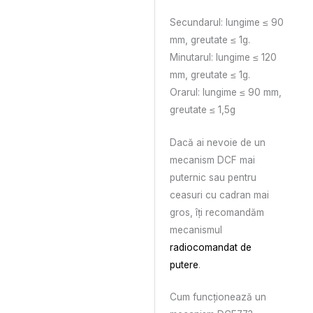
Secundarul: lungime ≤ 90
mm, greutate ≤ 1g.
Minutarul: lungime ≤ 120
mm, greutate ≤ 1g.
Orarul: lungime ≤ 90 mm,
greutate ≤ 1,5g
Dacă ai nevoie de un
mecanism DCF mai
puternic sau pentru
ceasuri cu cadran mai
gros, îți recomandăm
mecanismul
radiocomandat de
putere
.
Cum funcționează un