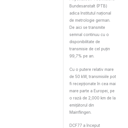
Bundesanstalt (PTB)
adica Institutul național
de metrologie german.
De aici se transmite
semnal continuu cu o
disponibilitate de
transmisie de cel puțin
99,7% pe an.
Cu o putere relativ mare
de 50 kW, transmisiile pot
fi recepționate în cea mai
mare parte a Europei, pe
o rază de 2,000 km de la
emițătorul din
Mainflingen.
DCF77 a început