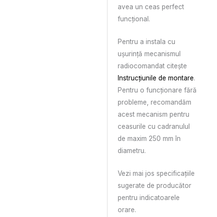
avea un ceas perfect
funcțional.
Pentru a instala cu
ușurință mecanismul
radiocomandat citește
Instrucțiunile de montare
.
Pentru o funcționare fără
probleme, recomandăm
acest mecanism pentru
ceasurile cu cadranulul
de maxim 250 mm în
diametru.
Vezi mai jos specificațiile
sugerate de producător
pentru indicatoarele
orare.