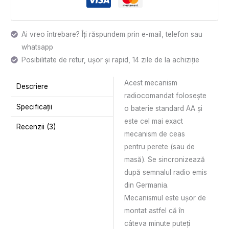
Ai vreo întrebare? Îți răspundem prin e-mail, telefon sau
whatsapp
Posibilitate de retur, ușor și rapid, 14 zile de la achiziție
Acest mecanism
Descriere
radiocomandat folosește
Specificații
o baterie standard AA și
este cel mai exact
Recenzii (3)
mecanism de ceas
pentru perete (sau de
masă). Se sincronizează
după semnalul radio emis
din Germania.
Mecanismul este ușor de
montat astfel că în
câteva minute puteți