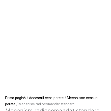
Prima pagină
/
Accesorii ceas perete
/
Mecanisme ceasuri
perete
/ Mecanism radiocomandat standard
Mecanism radiocomandat standard