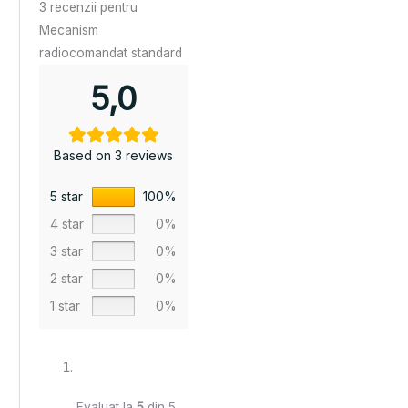
3 recenzii pentru
Mecanism
radiocomandat standard
5,0
Based on 3 reviews
5 star
100%
4 star
0%
3 star
0%
2 star
0%
1 star
0%
Evaluat la
5
din 5