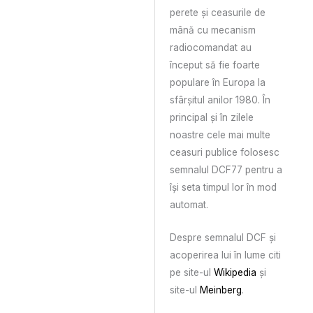
perete și ceasurile de
mână cu mecanism
radiocomandat au
început să fie foarte
populare în Europa la
sfârșitul anilor 1980. În
principal și în zilele
noastre cele mai multe
ceasuri publice folosesc
semnalul DCF77 pentru a
își seta timpul lor în mod
automat.
Despre semnalul DCF și
acoperirea lui în lume citi
pe site-ul
Wikipedia
și
site-ul
Meinberg
.