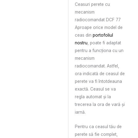
Ceasuri perete cu
mecanism
radiocomandat DCF 77
Aproape orice model de
ceas din
portofoliul
nostru
, poate fi adaptat
pentru a funcționa cu un
mecanism
radiocomandat. Astfel,
ora indicată de ceasul de
perete va fi întotdeauna
exactă. Ceasul se va
regla automat și la
trecerea la ora de vară și
iarnă.
Pentru ca ceasul tău de
perete să fie complet,