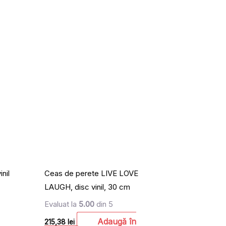
nil
Ceas de perete LIVE LOVE
LAUGH, disc vinil, 30 cm
Evaluat la
5.00
din 5
Adaugă în
215,38
lei