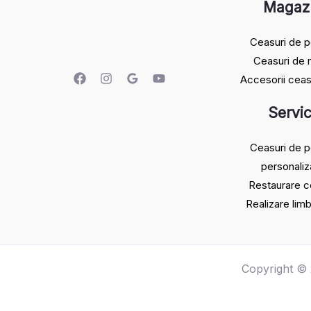
Magaz
Ceasuri de p
Ceasuri de
Accesorii ceas
Servic
Ceasuri de p
personaliz
Restaurare c
Realizare lim
Copyright © 