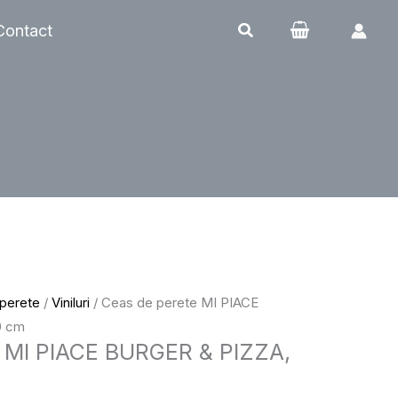
Contact
 perete
/
Viniluri
/ Ceas de perete MI PIACE
0 cm
e MI PIACE BURGER & PIZZA,