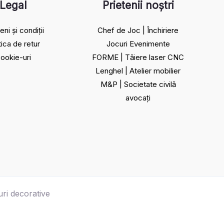
Legal
Prietenii noștri
ni și condiții
Chef de Joc | Închiriere
tica de retur
Jocuri Evenimente
ookie-uri
FORME | Tăiere laser CNC
Lenghel | Atelier mobilier
M&P | Societate civilă
avocați
ri decorative