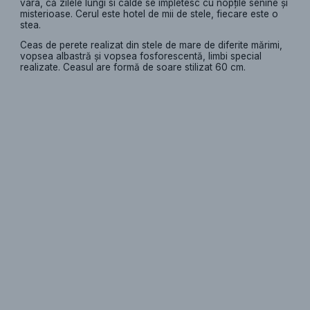
vara, că zilele lungi si calde se împletesc cu nopțile senine și
misterioase. Cerul este hotel de mii de stele, fiecare este o
stea.
Ceas de perete realizat din stele de mare de diferite mărimi,
vopsea albastră și vopsea fosforescentă, limbi special
realizate. Ceasul are formă de soare stilizat 60 cm.