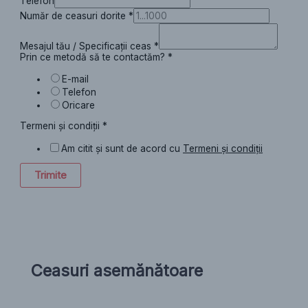
Telefon
Număr de ceasuri dorite
*
Mesajul tău / Specificații ceas
*
Prin ce metodă să te contactăm?
*
E-mail
Telefon
Oricare
Termeni și condiții
*
Am citit și sunt de acord cu
Termeni și condiții
Trimite
Ceasuri asemănătoare