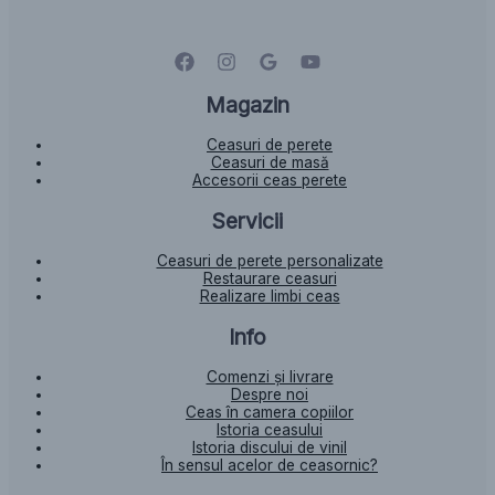
Magazin
Ceasuri de perete
Ceasuri de masă
Accesorii ceas perete
Servicii
Ceasuri de perete personalizate
Restaurare ceasuri
Realizare limbi ceas
Info
Comenzi și livrare
Despre noi
Ceas în camera copiilor
Istoria ceasului​
Istoria discului de vinil
În sensul acelor de ceasornic?