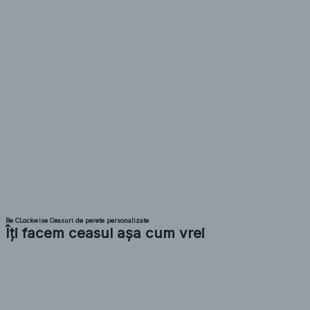
Be CLockwise Ceasuri de perete personalizate
Îți facem ceasul așa cum vrei