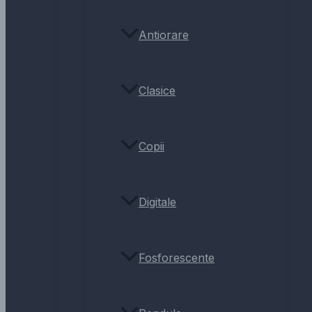
Antiorare
Clasice
Copii
Digitale
Fosforescente