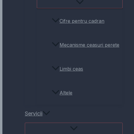
Cifre pentru cadran
Mecanisme ceasuri perete
Limbi ceas
Altele
Servicii