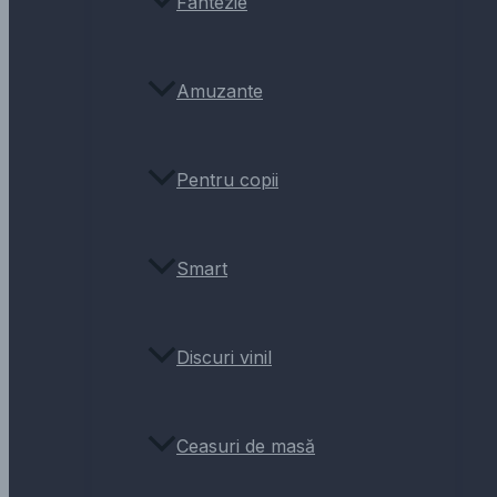
Fantezie
Amuzante
Pentru copii
Smart
Discuri vinil
Ceasuri de masă