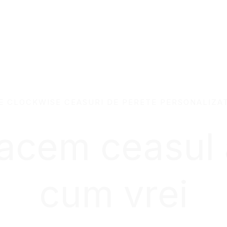
E CLOCKWISE CEASURI DE PERETE PERSONALIZA
 facem ceasul
cum vrei