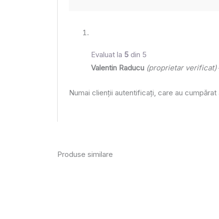
Evaluat la
5
din 5
Valentin Raducu
(proprietar verificat)
Numai clienții autentificați, care au cumpărat
Produse similare