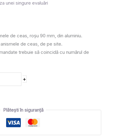
za unei singure evaluări
ele de ceas, roșu 90 mm, din aluminiu.
canismele de ceas, de pe site.
andate trebuie să coincidă cu numărul de
+
Plătești în siguranță