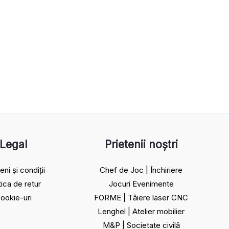
Legal
Prietenii noștri
ni și condiții
Chef de Joc | Închiriere
tica de retur
Jocuri Evenimente
ookie-uri
FORME | Tăiere laser CNC
Lenghel | Atelier mobilier
M&P | Societate civilă