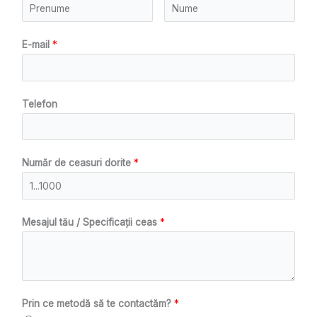
E-mail
*
Telefon
Număr de ceasuri dorite
*
Mesajul tău / Specificații ceas
*
Prin ce metodă să te contactăm?
*