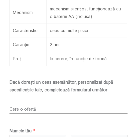
mecanism silențios, funcționează cu
Mecanism
o baterie AA (inclusă)
Caracteristici
ceas cu multe pisici
Garanție
2 ani
Preț
la cerere, în funcție de formă
Dacă dorești un ceas asemănător, personalizat după
specificațiile tale, completează formularul următor
Cere o ofertă
Numele tău
*