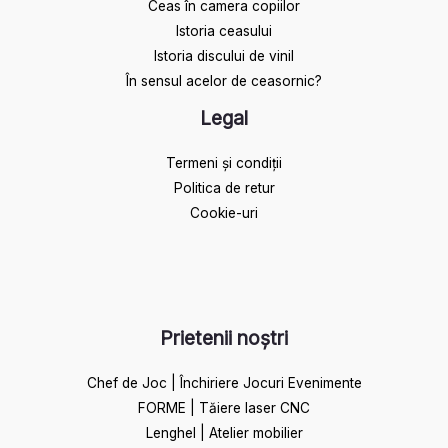
Ceas în camera copiilor
Istoria ceasului​
Istoria discului de vinil
În sensul acelor de ceasornic?
Legal
Termeni și condiții
Politica de retur
Cookie-uri
Prietenii noștri
Chef de Joc | Închiriere Jocuri Evenimente
FORME | Tăiere laser CNC
Lenghel | Atelier mobilier