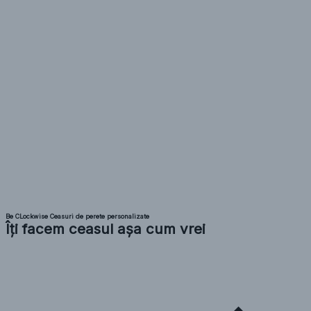
Be CLockwise Ceasuri de perete personalizate
Îți facem ceasul așa cum vrei