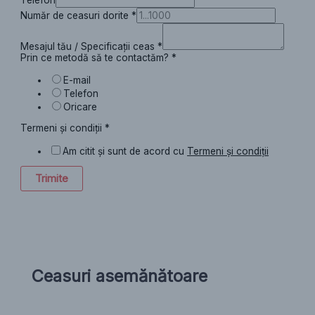
Număr de ceasuri dorite
*
Mesajul tău / Specificații ceas
*
Prin ce metodă să te contactăm?
*
E-mail
Telefon
Oricare
Termeni și condiții
*
Am citit și sunt de acord cu
Termeni și condiții
Trimite
Ceasuri asemănătoare