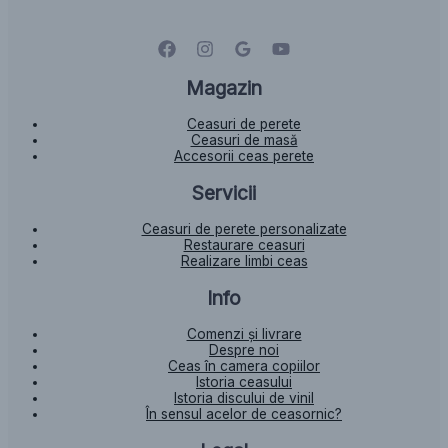
Magazin
Ceasuri de perete
Ceasuri de masă
Accesorii ceas perete
Servicii
Ceasuri de perete personalizate
Restaurare ceasuri
Realizare limbi ceas
Info
Comenzi și livrare
Despre noi
Ceas în camera copiilor
Istoria ceasului​
Istoria discului de vinil
În sensul acelor de ceasornic?