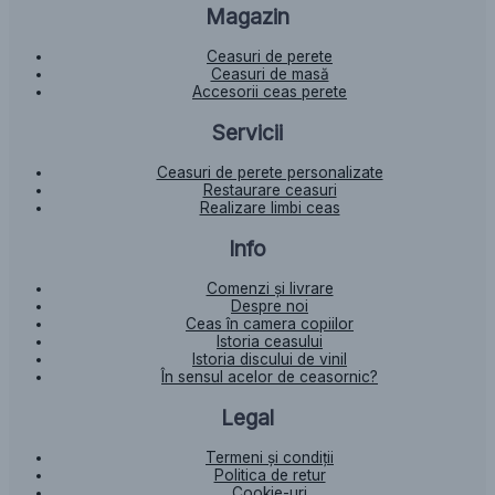
Magazin
Ceasuri de perete
Ceasuri de masă
Accesorii ceas perete
Servicii
Ceasuri de perete personalizate
Restaurare ceasuri
Realizare limbi ceas
Info
Comenzi și livrare
Despre noi
Ceas în camera copiilor
Istoria ceasului​
Istoria discului de vinil
În sensul acelor de ceasornic?
Legal
Termeni și condiții
Politica de retur
Cookie-uri