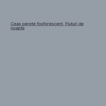
Ceas perete fosforescent, Fluturi de
noapte​