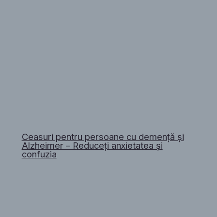
Ceasuri pentru persoane cu demență și
Alzheimer – Reduceți anxietatea și
confuzia