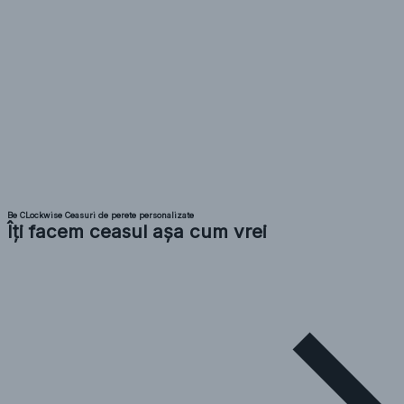
Be CLockwise Ceasuri de perete personalizate
Îți facem ceasul așa cum vrei