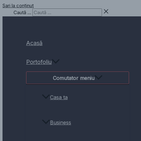
Sari la conținut
Caută …
Acasă
Portofoliu
Comutator meniu
Casa ta
Business