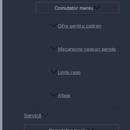
Comutator meniu
Cifre pentru cadran
Mecanisme ceasuri perete
Limbi ceas
Altele
Servicii