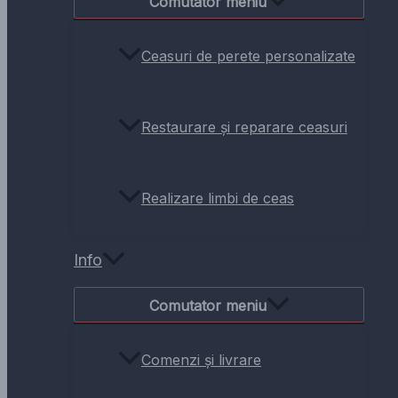
Comutator meniu
Ceasuri de perete personalizate
Restaurare și reparare ceasuri
Realizare limbi de ceas
Info
Comutator meniu
Comenzi și livrare