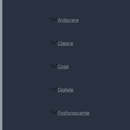
Antiorare
Clasice
Copii
Digitale
Fosforescente