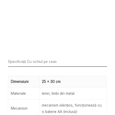
Specificații Cu ochiul pe ceas
Dimensiuni
25 x 30 cm
Materiale
lemn, limbi din metal
mecanism silențios, funcționează cu
Mecanism
o baterie AA (inclusă)