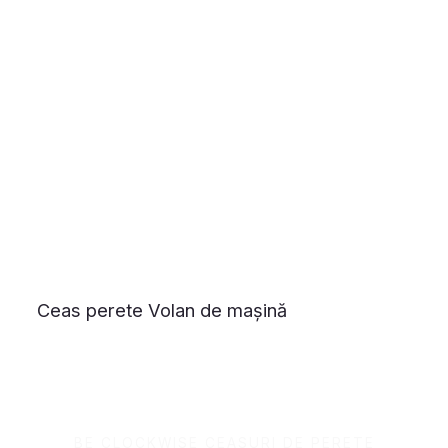
Ceas perete Volan de mașină
BE CLOCKWISE CEASURI DE PERETE