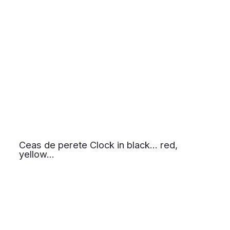
Ceas de perete Clock in black… red,
yellow…