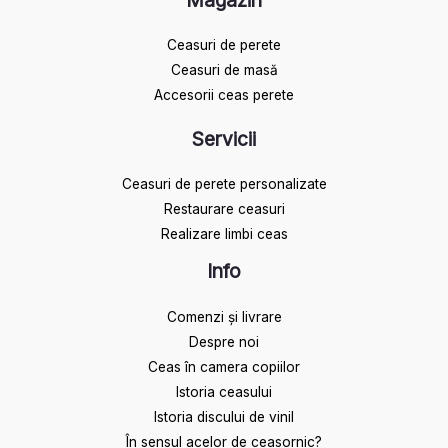
Magazin
Ceasuri de perete
Ceasuri de masă
Accesorii ceas perete
Servicii
Ceasuri de perete personalizate
Restaurare ceasuri
Realizare limbi ceas
Info
Comenzi și livrare
Despre noi
Ceas în camera copiilor
Istoria ceasului​
Istoria discului de vinil
În sensul acelor de ceasornic?