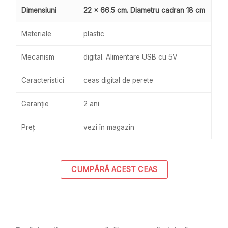
Dimensiuni
22 x 66.5 cm. Diametru cadran 18 cm
Materiale
plastic
Mecanism
digital. Alimentare USB cu 5V
Caracteristici
ceas digital de perete
Garanție
2 ani
Preț
vezi în magazin
CUMPĂRĂ ACEST CEAS