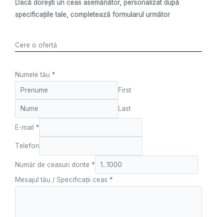
Dacă dorești un ceas asemănător, personalizat după
specificațiile tale, completează formularul următor
Cere o ofertă
Numele tău
*
First
Last
E-mail
*
Telefon
Număr de ceasuri dorite
*
Mesajul tău / Specificații ceas
*