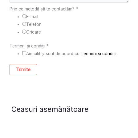
Prin ce metodă să te contactăm?
*
E-mail
Telefon
Oricare
Termeni și condiții
*
Am citit și sunt de acord cu
Termeni și condiții
Trimite
Ceasuri asemănătoare