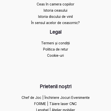
Ceas în camera copiilor
Istoria ceasului​
Istoria discului de vinil
În sensul acelor de ceasornic?
Legal
Termeni și condiții
Politica de retur
Cookie-uri
Prietenii noștri
Chef de Joc | Închiriere Jocuri Evenimente
FORME | Tăiere laser CNC
Lenghel | Atelier mobilier