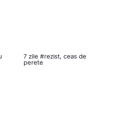
u
7 zile #rezist, ceas de
perete