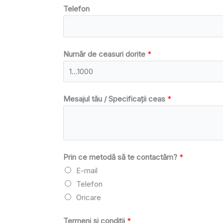
Telefon
Număr de ceasuri dorite
*
Mesajul tău / Specificații ceas
*
Prin ce metodă să te contactăm?
*
E-mail
Telefon
Oricare
Termeni și condiții
*