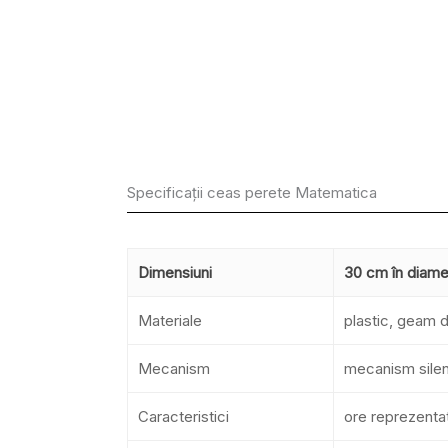
Specificații ceas perete Matematica
Dimensiuni
30 cm în diametr
Materiale
plastic, geam 
Mecanism
mecanism silenț
Caracteristici
ore reprezenta