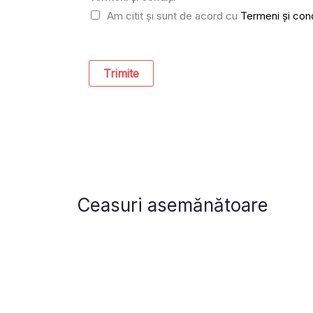
Am citit și sunt de acord cu
Termeni și cond
Trimite
Ceasuri asemănătoare