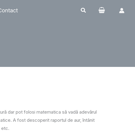
Contact
tură dar pot folosi matematica să vadă adevărul
ice. A fost descoperit raportul de aur, întânit
 etc.