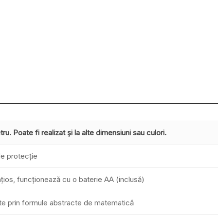
u. Poate fi realizat și la alte dimensiuni sau culori.
de protecție
ios, funcționează cu o baterie AA (inclusă)
te prin formule abstracte de matematică