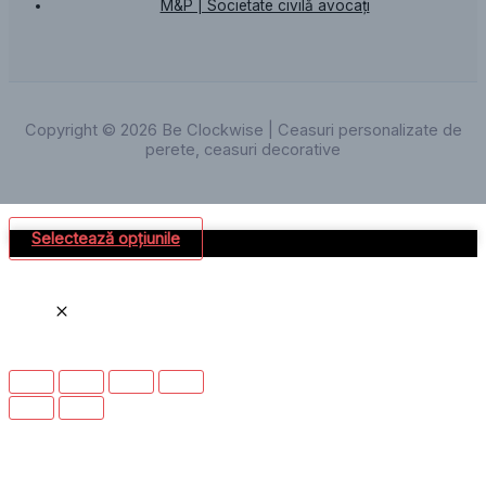
M&P | Societate civilă avocați
Copyright © 2026 Be Clockwise | Ceasuri personalizate de
perete, ceasuri decorative
Selectează opțiunile