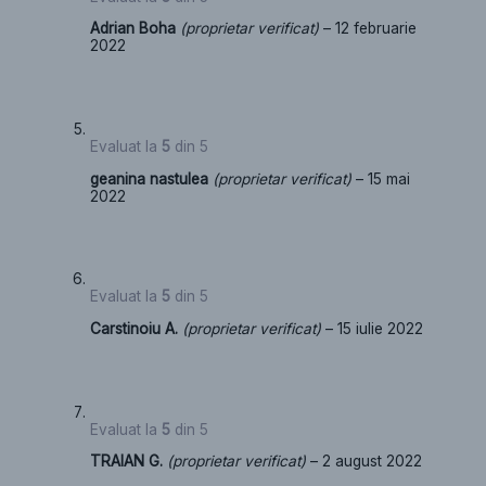
Adrian Boha
(proprietar verificat)
–
12 februarie
2022
Evaluat la
5
din 5
geanina nastulea
(proprietar verificat)
–
15 mai
2022
Evaluat la
5
din 5
Carstinoiu A.
(proprietar verificat)
–
15 iulie 2022
Evaluat la
5
din 5
TRAIAN G.
(proprietar verificat)
–
2 august 2022