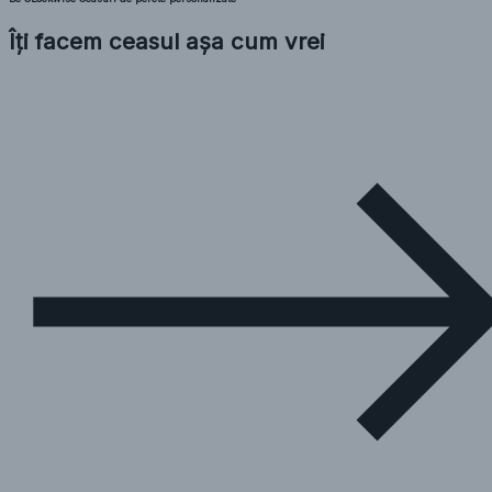
Îți facem ceasul așa cum vrei