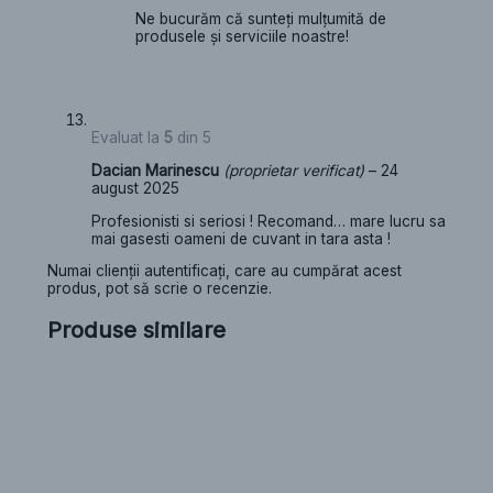
Ne bucurăm că sunteți mulțumită de
produsele și serviciile noastre!
Evaluat la
5
din 5
Dacian Marinescu
(proprietar verificat)
–
24
august 2025
Profesionisti si seriosi ! Recomand… mare lucru sa
mai gasesti oameni de cuvant in tara asta !
Numai clienții autentificați, care au cumpărat acest
produs, pot să scrie o recenzie.
Produse similare