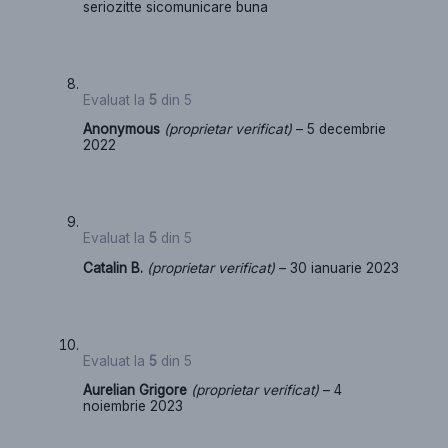
seriozitte sicomunicare buna
Evaluat la
5
din 5
Anonymous
(proprietar verificat)
–
5 decembrie
2022
Evaluat la
5
din 5
Catalin B.
(proprietar verificat)
–
30 ianuarie 2023
Evaluat la
5
din 5
Aurelian Grigore
(proprietar verificat)
–
4
noiembrie 2023