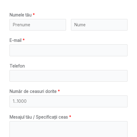
Numele tău
*
E-mail
*
Telefon
Număr de ceasuri dorite
*
Mesajul tău / Specificații ceas
*