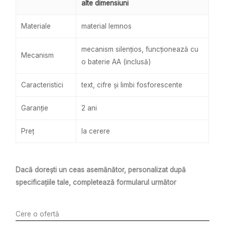
alte dimensiuni
Materiale
material lemnos
mecanism silențios, funcționează cu
Mecanism
o baterie AA (inclusă)
Caracteristici
text, cifre și limbi fosforescente
Garanție
2 ani
Preț
la cerere
Dacă dorești un ceas asemănător, personalizat după
specificațiile tale, completează formularul următor
Cere o ofertă