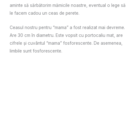
aminte să sărbătorim mămicile noastre, eventual o lege să
le facem cadou un ceas de perete.
Ceasul nostru pentru “mama” a fost realizat mai devreme.
Are 30 cm în diametru. Este vopsit cu portocaliu mat, are
cifrele și cuvântul “mama” fosforescente. De asemenea,
limbile sunt fosforescente.