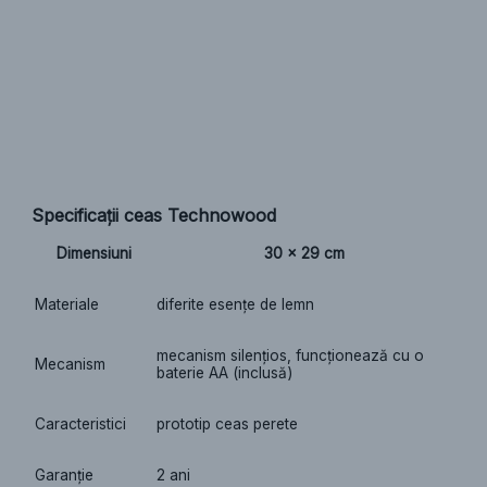
Specificații ceas Technowood
Dimensiuni
30 x 29 cm
Materiale
diferite esențe de lemn
mecanism silențios, funcționează cu o
Mecanism
baterie AA (inclusă)
Caracteristici
prototip ceas perete
Garanție
2 ani