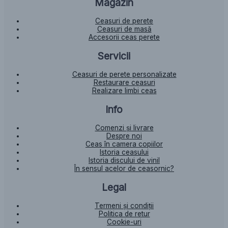
Magazin
Ceasuri de perete
Ceasuri de masă
Accesorii ceas perete
Servicii
Ceasuri de perete personalizate
Restaurare ceasuri
Realizare limbi ceas
Info
Comenzi și livrare
Despre noi
Ceas în camera copiilor
Istoria ceasului​
Istoria discului de vinil
În sensul acelor de ceasornic?
Legal
Termeni și condiții
Politica de retur
Cookie-uri