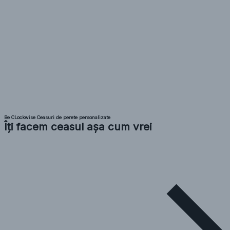
Be CLockwise Ceasuri de perete personalizate
Îți facem ceasul așa cum vrei