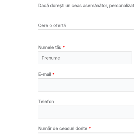
Dacă dorești un ceas asemănător, personalizat 
Cere o ofertă
Numele tău
*
E-mail
*
Telefon
Număr de ceasuri dorite
*