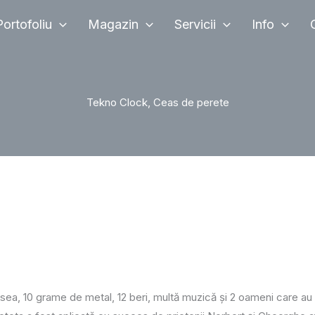
Portofoliu
Magazin
Servicii
Info
Tekno Clock, Ceas de perete
a, 10 grame de metal, 12 beri, multă muzică și 2 oameni care au l