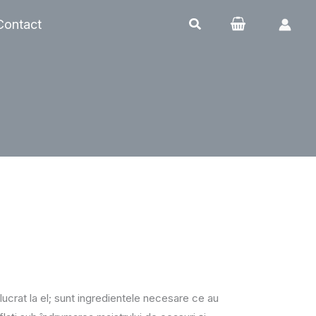
Contact
ucrat la el; sunt ingredientele necesare ce au