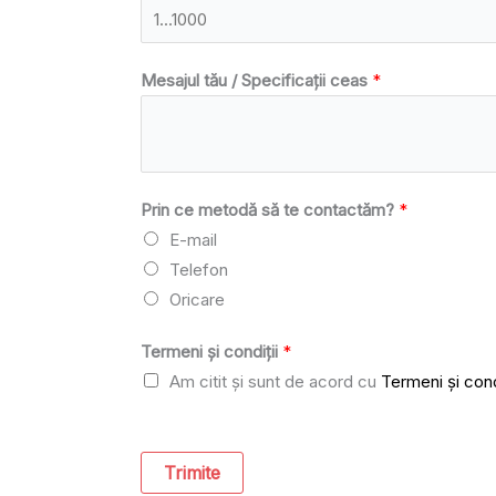
Mesajul tău / Specificații ceas
*
Prin ce metodă să te contactăm?
*
E-mail
Telefon
Oricare
Termeni și condiții
*
Am citit și sunt de acord cu
Termeni și cond
Trimite