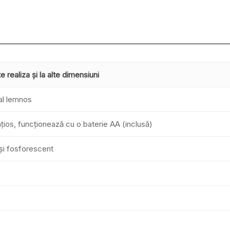
 realiza și la alte dimensiuni
ial lemnos
ios, funcționează cu o baterie AA (inclusă)
 și fosforescent