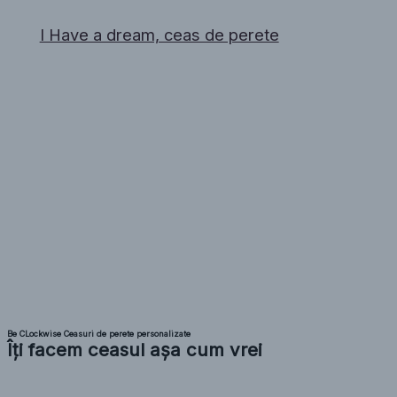
I Have a dream, ceas de perete
Be CLockwise Ceasuri de perete personalizate
Îți facem ceasul așa cum vrei