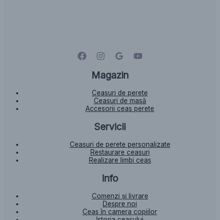
Magazin
Ceasuri de perete
Ceasuri de masă
Accesorii ceas perete
Servicii
Ceasuri de perete personalizate
Restaurare ceasuri
Realizare limbi ceas
Info
Comenzi și livrare
Despre noi
Ceas în camera copiilor
Istoria ceasului​