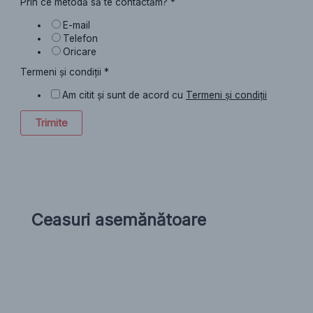
Prin ce metodă să te contactăm?
*
E-mail
Telefon
Oricare
Termeni și condiții
*
Am citit și sunt de acord cu
Termeni și condiții
Trimite
Ceasuri asemănătoare