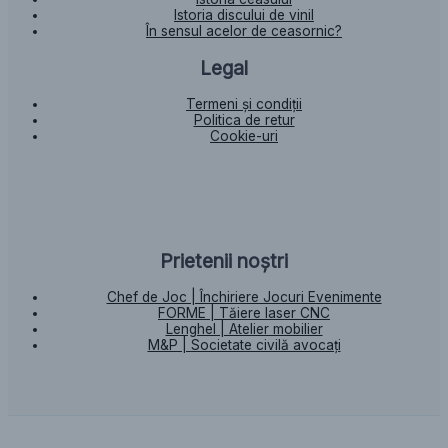
Istoria discului de vinil
În sensul acelor de ceasornic?
Legal
Termeni și condiții
Politica de retur
Cookie-uri
Prietenii noștri
Chef de Joc | Închiriere Jocuri Evenimente
FORME | Tăiere laser CNC
Lenghel | Atelier mobilier
M&P | Societate civilă avocați