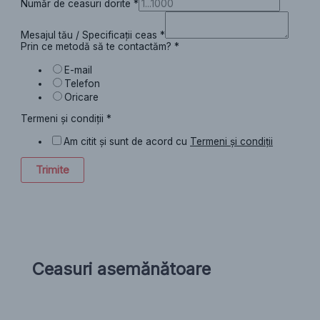
Număr de ceasuri dorite
*
Mesajul tău / Specificații ceas
*
Prin ce metodă să te contactăm?
*
E-mail
Telefon
Oricare
Termeni și condiții
*
Am citit și sunt de acord cu
Termeni și condiții
Trimite
Ceasuri asemănătoare