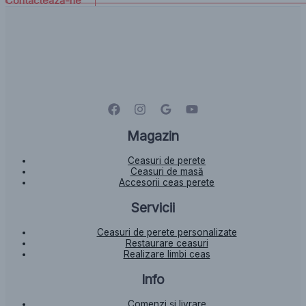
Contactează-ne
Magazin
Ceasuri de perete
Ceasuri de masă
Accesorii ceas perete
Servicii
Ceasuri de perete personalizate
Restaurare ceasuri
Realizare limbi ceas
Info
Comenzi și livrare