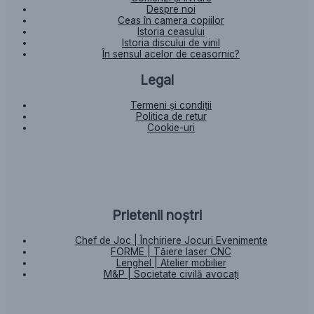
Despre noi
Ceas în camera copiilor
Istoria ceasului​
Istoria discului de vinil
În sensul acelor de ceasornic?
Legal
Termeni și condiții
Politica de retur
Cookie-uri
Prietenii noștri
Chef de Joc | Închiriere Jocuri Evenimente
FORME | Tăiere laser CNC
Lenghel | Atelier mobilier
M&P | Societate civilă avocați